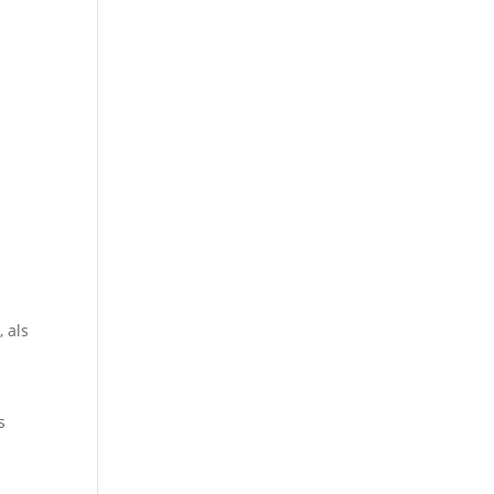
 als
s