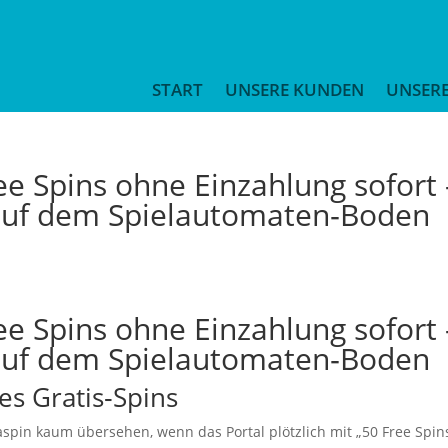
START
UNSERE KUNDEN
UNSERE
ee Spins ohne Einzahlung sofort 
auf dem Spielautomaten­‑Boden
ee Spins ohne Einzahlung sofort 
auf dem Spielautomaten­‑Boden
es Gratis‑Spins
pin kaum übersehen, wenn das Portal plötzlich mit „50 Free Spin