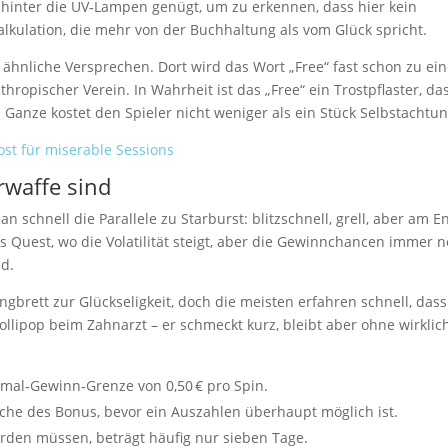
ck hinter die UV‑Lampen genügt, um zu erkennen, dass hier kein
alkulation, die mehr von der Buchhaltung als vom Glück spricht.
 ähnliche Versprechen. Dort wird das Wort „Free“ fast schon zu ei
hropischer Verein. In Wahrheit ist das „Free“ ein Trostpflaster, da
Ganze kostet den Spieler nicht weniger als ein Stück Selbstachtun
rost für miserable Sessions
waffe sind
 schnell die Parallele zu Starburst: blitzschnell, grell, aber am E
o’s Quest, wo die Volatilität steigt, aber die Gewinnchancen immer 
nd.
gbrett zur Glückseligkeit, doch die meisten erfahren schnell, dass
Lollipop beim Zahnarzt – er schmeckt kurz, bleibt aber ohne wirklic
mal‑Gewinn‑Grenze von 0,50 € pro Spin.
he des Bonus, bevor ein Auszahlen überhaupt möglich ist.
erden müssen, beträgt häufig nur sieben Tage.