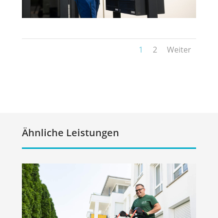
1
2
Weiter
Ähnliche Leistungen