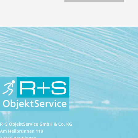
R+S ObjektService GmbH & Co. KG
Am Heilbrunnen 119