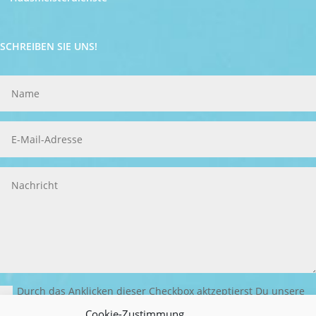
SCHREIBEN SIE UNS!
Durch das Anklicken dieser Checkbox aktzeptierst Du unsere
Datenschutzerklärung. Du erklärst Dich damit einverstanden, dass
Cookie-Zustimmung