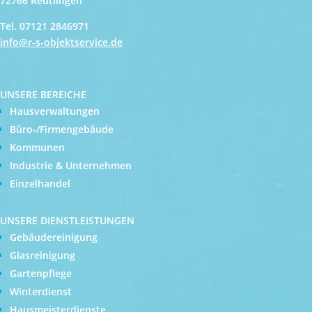
72766 Reutlingen
Tel. 07121 2846971
info@r-s-objektservice.de
UNSERE BEREICHE
Hausverwaltungen
Büro-/
Firmengebäude
Kommunen
Industrie & Unternehmen
Einzelhandel
UNSERE DIENSTLEISTUNGEN
Gebäudereinigung
Glasreinigung
Gartenpflege
Winterdienst
Hausmeisterdienste