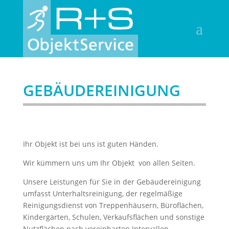
GEBÄUDEREINIGUNG
Ihr Objekt ist bei uns ist guten Händen.
Wir kümmern uns um Ihr Objekt von allen Seiten.
Unsere Leistungen für Sie in der Gebäudereinigung
umfasst Unterhaltsreinigung, der regelmäßige
Reinigungsdienst von Treppenhäusern, Büroflächen,
Kindergärten, Schulen, Verkaufsflächen und sonstige
Nutzflächen nach vereinbarten Intervallen.