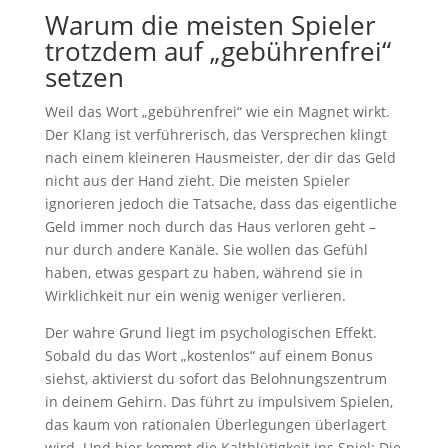
Warum die meisten Spieler
trotzdem auf „gebührenfrei“
setzen
Weil das Wort „gebührenfrei“ wie ein Magnet wirkt.
Der Klang ist verführerisch, das Versprechen klingt
nach einem kleineren Hausmeister, der dir das Geld
nicht aus der Hand zieht. Die meisten Spieler
ignorieren jedoch die Tatsache, dass das eigentliche
Geld immer noch durch das Haus verloren geht –
nur durch andere Kanäle. Sie wollen das Gefühl
haben, etwas gespart zu haben, während sie in
Wirklichkeit nur ein wenig weniger verlieren.
Der wahre Grund liegt im psychologischen Effekt.
Sobald du das Wort „kostenlos“ auf einem Bonus
siehst, aktivierst du sofort das Belohnungszentrum
in deinem Gehirn. Das führt zu impulsivem Spielen,
das kaum von rationalen Überlegungen überlagert
wird. Und hier kommt die Kaltblütigkeit ins Spiel: Die