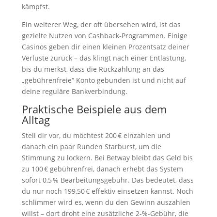
kämpfst.
Ein weiterer Weg, der oft übersehen wird, ist das
gezielte Nutzen von Cashback‑Programmen. Einige
Casinos geben dir einen kleinen Prozentsatz deiner
Verluste zurück – das klingt nach einer Entlastung,
bis du merkst, dass die Rückzahlung an das
„gebührenfreie“ Konto gebunden ist und nicht auf
deine reguläre Bankverbindung.
Praktische Beispiele aus dem
Alltag
Stell dir vor, du möchtest 200 € einzahlen und
danach ein paar Runden Starburst, um die
Stimmung zu lockern. Bei Betway bleibt das Geld bis
zu 100 € gebührenfrei, danach erhebt das System
sofort 0,5 % Bearbeitungsgebühr. Das bedeutet, dass
du nur noch 199,50 € effektiv einsetzen kannst. Noch
schlimmer wird es, wenn du den Gewinn auszahlen
willst – dort droht eine zusätzliche 2‑%-Gebühr, die