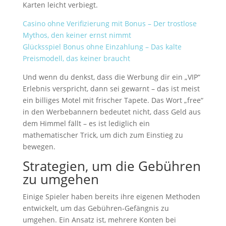
Karten leicht verbiegt.
Casino ohne Verifizierung mit Bonus – Der trostlose
Mythos, den keiner ernst nimmt
Glücksspiel Bonus ohne Einzahlung – Das kalte
Preismodell, das keiner braucht
Und wenn du denkst, dass die Werbung dir ein „VIP“
Erlebnis verspricht, dann sei gewarnt – das ist meist
ein billiges Motel mit frischer Tapete. Das Wort „free“
in den Werbebannern bedeutet nicht, dass Geld aus
dem Himmel fällt – es ist lediglich ein
mathematischer Trick, um dich zum Einstieg zu
bewegen.
Strategien, um die Gebühren
zu umgehen
Einige Spieler haben bereits ihre eigenen Methoden
entwickelt, um das Gebühren‑Gefängnis zu
umgehen. Ein Ansatz ist, mehrere Konten bei