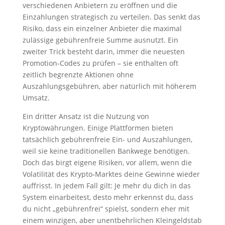
verschiedenen Anbietern zu eröffnen und die
Einzahlungen strategisch zu verteilen. Das senkt das
Risiko, dass ein einzelner Anbieter die maximal
zulässige gebührenfreie Summe ausnutzt. Ein
zweiter Trick besteht darin, immer die neuesten
Promotion‑Codes zu prüfen – sie enthalten oft
zeitlich begrenzte Aktionen ohne
Auszahlungsgebühren, aber natürlich mit höherem
Umsatz.
Ein dritter Ansatz ist die Nutzung von
Kryptowährungen. Einige Plattformen bieten
tatsächlich gebührenfreie Ein- und Auszahlungen,
weil sie keine traditionellen Bankwege benötigen.
Doch das birgt eigene Risiken, vor allem, wenn die
Volatilität des Krypto‑Marktes deine Gewinne wieder
auffrisst. In jedem Fall gilt: Je mehr du dich in das
System einarbeitest, desto mehr erkennst du, dass
du nicht „gebührenfrei“ spielst, sondern eher mit
einem winzigen, aber unentbehrlichen Kleingeldstab