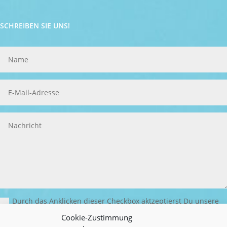
SCHREIBEN SIE UNS!
Durch das Anklicken dieser Checkbox aktzeptierst Du unsere
Datenschutzerklärung. Du erklärst Dich damit einverstanden, dass
Cookie-Zustimmung
wir deine Daten zur Beantwortung deiner Kontaktanfrage