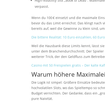
High‑Volatility Slot „Book of Dead“: Maximal­
verpasst.
Wenn du 100 € einsetzt und die maximale Einsa
bevor du das Limit erreichst. Das klingt nach
bereits auf, weil die Gewinne zu klein sind, um
Die bittere Realität: 10 Euro einzahlen, 60 Eur
Weil die Hausbank diese Limits kennt, lässt si
unter dem Branchendurchschnitt. Der Spieler s
weiterer Trick, der den Geldfluss zum Betreiber
Casino mit 50 Freispielen gratis – Der kalte K
Warum höhere Maximal­ein
Die Logik ist simpel: Größere Einsätze bedeu
hochvolatilen Slots, wo das Spieltempo so schne
Budget vernichten. Der Gedanke, dass ein „großz
pure Naivität.