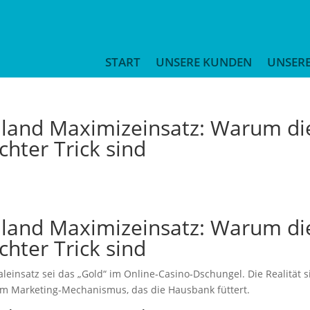
START
UNSERE KUNDEN
UNSERE
hland Maximizeinsatz: Warum di
hter Trick sind
hland Maximizeinsatz: Warum di
hter Trick sind
­einsatz sei das „Gold“ im Online‑Casino‑Dschungel. Die Realität s
 im Marketing‑Mechanismus, das die Hausbank füttert.