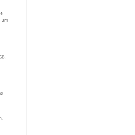
se
k, um
GB.
as
n,